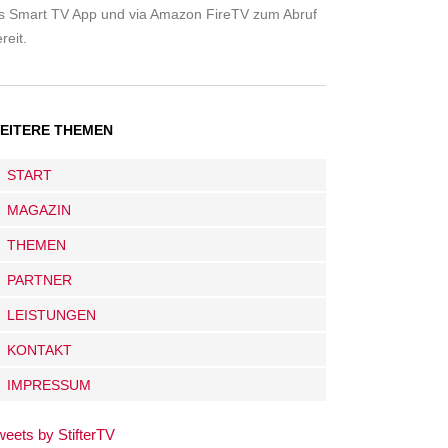
ls Smart TV App und via Amazon FireTV zum Abruf
reit.
EITERE THEMEN
START
MAGAZIN
THEMEN
PARTNER
LEISTUNGEN
KONTAKT
IMPRESSUM
weets by StifterTV