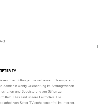
AKT
TIFTER TV
issen über Stiftungen zu verbessern, Transparenz
nd damit ein wenig Orientierung im Stiftungswesen
u schaffen und Begeisterung am Stiften zu
rmitteln: Dies sind unsere Leitmotive. Die
diathek von Stifter TV steht kostenfrei im Internet,