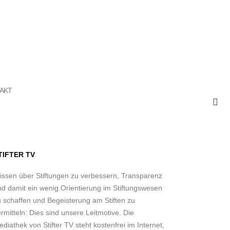
AKT
TIFTER TV
issen über Stiftungen zu verbessern, Transparenz
nd damit ein wenig Orientierung im Stiftungswesen
u schaffen und Begeisterung am Stiften zu
rmitteln: Dies sind unsere Leitmotive. Die
diathek von Stifter TV steht kostenfrei im Internet,