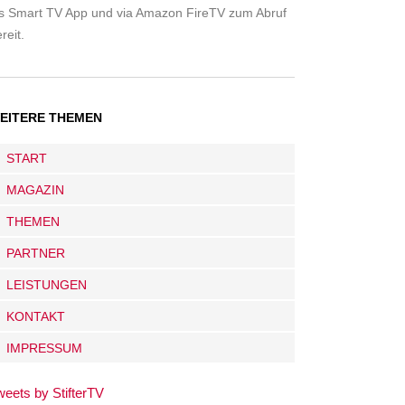
ls Smart TV App und via Amazon FireTV zum Abruf
reit.
EITERE THEMEN
START
MAGAZIN
THEMEN
PARTNER
LEISTUNGEN
KONTAKT
IMPRESSUM
weets by StifterTV