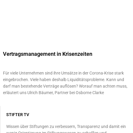
Vertragsmanagement in Krisenzeiten
Für viele Unternehmen sind ihre Umsätze in der Corona-Krise stark
eingebrochen. Viele haben deshalb Liquiditätsprobleme. Kann und
darf man bestehende Verträge auflösen? Worauf man achten muss,
erläutert uns Ulrich Bäumer, Partner bei Osborne Clarke
STIFTER TV
Wissen über Stiftungen zu verbessern, Transparenz und damit ein
wenig Orientierung im Stiftungswesen zu schaffen und