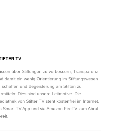
TIFTER TV
issen über Stiftungen zu verbessern, Transparenz
nd damit ein wenig Orientierung im Stiftungswesen
u schaffen und Begeisterung am Stiften zu
rmitteln: Dies sind unsere Leitmotive. Die
diathek von Stifter TV steht kostenfrei im Internet,
ls Smart TV App und via Amazon FireTV zum Abruf
reit.