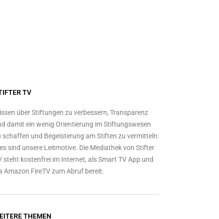
TIFTER TV
ssen über Stiftungen zu verbessern, Transparenz
d damit ein wenig Orientierung im Stiftungswesen
 schaffen und Begeisterung am Stiften zu vermitteln:
es sind unsere Leitmotive. Die Mediathek von Stifter
 steht kostenfrei im Internet, als Smart TV App und
a Amazon FireTV zum Abruf bereit.
EITERE THEMEN