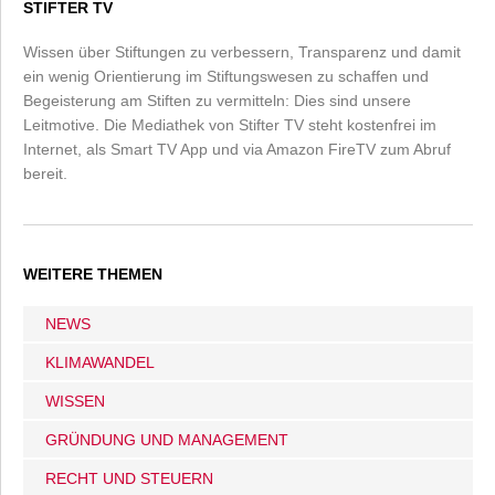
STIFTER TV
Wissen über Stiftungen zu verbessern, Transparenz und damit
ein wenig Orientierung im Stiftungswesen zu schaffen und
Begeisterung am Stiften zu vermitteln: Dies sind unsere
Leitmotive. Die Mediathek von Stifter TV steht kostenfrei im
Internet, als Smart TV App und via Amazon FireTV zum Abruf
bereit.
WEITERE THEMEN
NEWS
KLIMAWANDEL
WISSEN
GRÜNDUNG UND MANAGEMENT
RECHT UND STEUERN