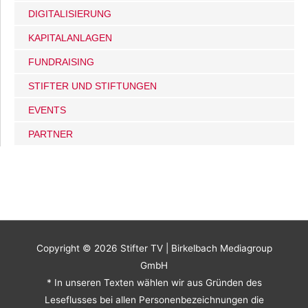
DIGITALISIERUNG
KAPITALANLAGEN
FUNDRAISING
STIFTER UND STIFTUNGEN
EVENTS
PARTNER
Copyright © 2026
Stifter TV
| Birkelbach Mediagroup
GmbH
* In unseren Texten wählen wir aus Gründen des
Leseflusses bei allen Personenbezeichnungen die