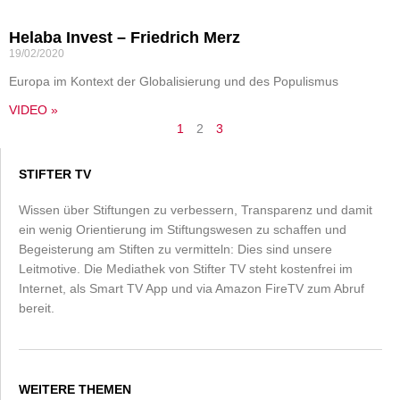
Helaba Invest – Friedrich Merz
19/02/2020
Europa im Kontext der Globalisierung und des Populismus
VIDEO »
1
2
3
STIFTER TV
Wissen über Stiftungen zu verbessern, Transparenz und damit
ein wenig Orientierung im Stiftungswesen zu schaffen und
Begeisterung am Stiften zu vermitteln: Dies sind unsere
Leitmotive. Die Mediathek von Stifter TV steht kostenfrei im
Internet, als Smart TV App und via Amazon FireTV zum Abruf
bereit.
WEITERE THEMEN