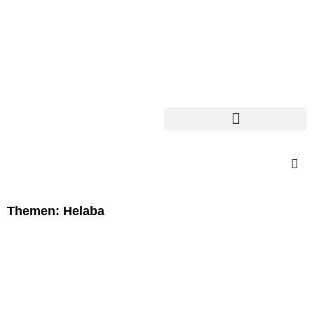
Themen: Helaba
Seite
Seite
Seite