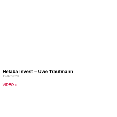
Helaba Invest – Uwe Trautmann
19/02/2020
VIDEO »