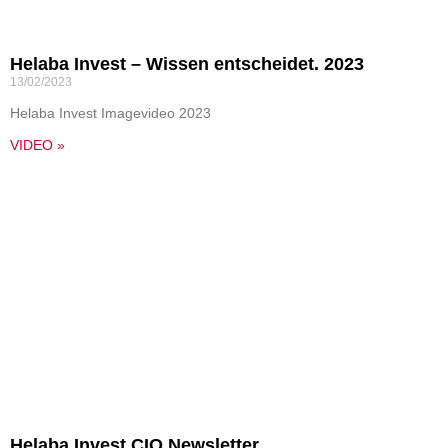
Helaba Invest – Wissen entscheidet. 2023
13/02/2023
Helaba Invest Imagevideo 2023
VIDEO »
Helaba Invest CIO Newsletter