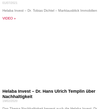
01/07/2021
Helaba Invest – Dr. Tobias Dichtel – Marktausblick Immobilien
VIDEO »
Helaba Invest – Dr. Hans Ulrich Templin über
Nachhaltigkeit
19/02/2020
Das Thema Nachhaltigkeit bewegt auch die Helaba Invest. Dr.