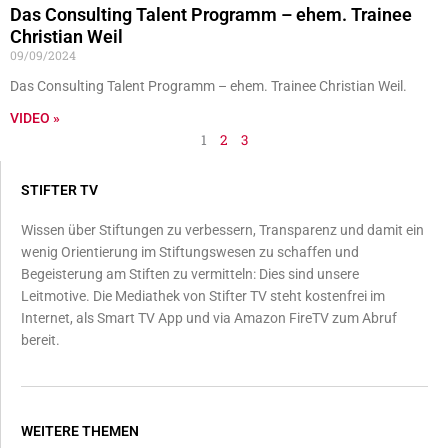
Das Consulting Talent Programm – ehem. Trainee
Christian Weil
09/09/2024
Das Consulting Talent Programm – ehem. Trainee Christian Weil.
VIDEO »
1
2
3
STIFTER TV
Wissen über Stiftungen zu verbessern, Transparenz und damit ein
wenig Orientierung im Stiftungswesen zu schaffen und
Begeisterung am Stiften zu vermitteln: Dies sind unsere
Leitmotive. Die Mediathek von Stifter TV steht kostenfrei im
Internet, als Smart TV App und via Amazon FireTV zum Abruf
bereit.
WEITERE THEMEN