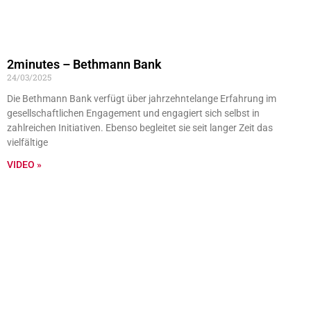
2minutes – Bethmann Bank
24/03/2025
Die Bethmann Bank verfügt über jahrzehntelange Erfahrung im
gesellschaftlichen Engagement und engagiert sich selbst in
zahlreichen Initiativen. Ebenso begleitet sie seit langer Zeit das
vielfältige
VIDEO »