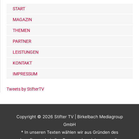
START
MAGAZIN
THEMEN
PARTNER
LEISTUNGEN
KONTAKT
IMPRESSUM
Tweets by StifterTV
Copyright © 2026
Stifter TV
| Birkelbach Mediagroup
GmbH
* In unseren Texten wählen wir aus Gründen des