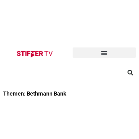
Themen: Bethmann Bank
Seite
Seite
Seite