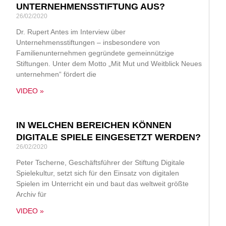
UNTERNEHMENSSTIFTUNG AUS?
26/02/2020
Dr. Rupert Antes im Interview über
Unternehmensstiftungen – insbesondere von
Familienunternehmen gegründete gemeinnützige
Stiftungen. Unter dem Motto „Mit Mut und Weitblick Neues
unternehmen“ fördert die
VIDEO »
IN WELCHEN BEREICHEN KÖNNEN
DIGITALE SPIELE EINGESETZT WERDEN?
26/02/2020
Peter Tscherne, Geschäftsführer der Stiftung Digitale
Spielekultur, setzt sich für den Einsatz von digitalen
Spielen im Unterricht ein und baut das weltweit größte
Archiv für
VIDEO »