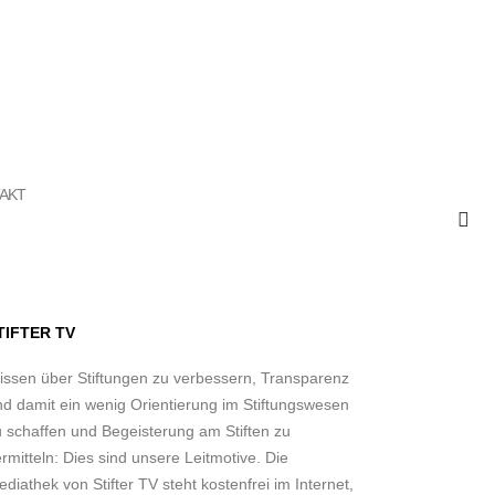
AKT
TIFTER TV
issen über Stiftungen zu verbessern, Transparenz
nd damit ein wenig Orientierung im Stiftungswesen
u schaffen und Begeisterung am Stiften zu
rmitteln: Dies sind unsere Leitmotive. Die
diathek von Stifter TV steht kostenfrei im Internet,