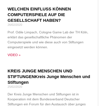
WELCHEN EINFLUSS KÖNNEN
COMPUTERSPIELE AUF DIE
GESELLSCHAFT HABEN?
26/02/2020
Prof. Odile Limpach, Cologne Game Lab der TH Köln,
erklärt das gesellschaftliche Phänomen der
Computerspiele und wie diese auch von Stiftungen
eingesetzt werden können.
VIDEO »
KREIS JUNGE MENSCHEN UND
STIFTUNGENKreis Junge Menschen und
Stiftungen
25/02/2020
Der Kreis Junge Menschen und Stiftungen ist in
Kooperation mit dem Bundesverband Deutscher
Stiftungen ein Forum für den Austausch über junges