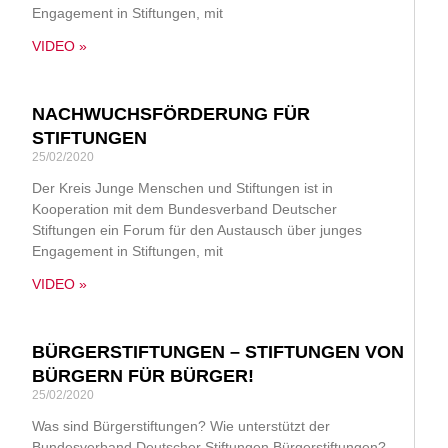
Engagement in Stiftungen, mit
VIDEO »
NACHWUCHSFÖRDERUNG FÜR
STIFTUNGEN
25/02/2020
Der Kreis Junge Menschen und Stiftungen ist in
Kooperation mit dem Bundesverband Deutscher
Stiftungen ein Forum für den Austausch über junges
Engagement in Stiftungen, mit
VIDEO »
BÜRGERSTIFTUNGEN – STIFTUNGEN VON
BÜRGERN FÜR BÜRGER!
25/02/2020
Was sind Bürgerstiftungen? Wie unterstützt der
Bundesverband Deutscher Stiftungen Bürgerstiftungen?