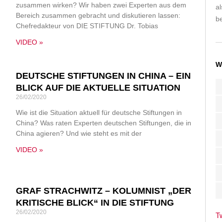
zusammen wirken? Wir haben zwei Experten aus dem
a
Bereich zusammen gebracht und diskutieren lassen:
be
Chefredakteur von DIE STIFTUNG Dr. Tobias
VIDEO »
W
DEUTSCHE STIFTUNGEN IN CHINA – EIN
BLICK AUF DIE AKTUELLE SITUATION
26/02/2020
Wie ist die Situation aktuell für deutsche Stiftungen in
China? Was raten Experten deutschen Stiftungen, die in
China agieren? Und wie steht es mit der
VIDEO »
GRAF STRACHWITZ – KOLUMNIST „DER
KRITISCHE BLICK“ IN DIE STIFTUNG
26/02/2020
T