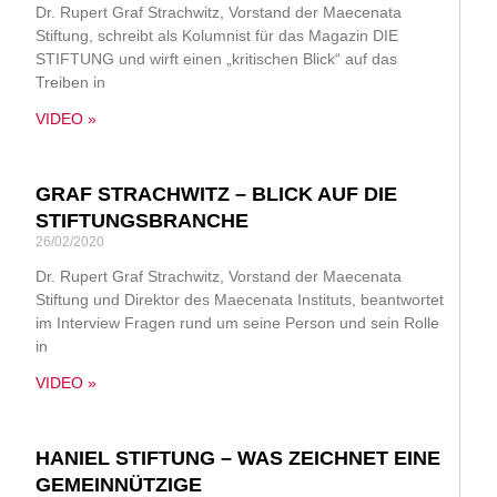
Dr. Rupert Graf Strachwitz, Vorstand der Maecenata
Stiftung, schreibt als Kolumnist für das Magazin DIE
STIFTUNG und wirft einen „kritischen Blick“ auf das
Treiben in
VIDEO »
GRAF STRACHWITZ – BLICK AUF DIE
STIFTUNGSBRANCHE
26/02/2020
Dr. Rupert Graf Strachwitz, Vorstand der Maecenata
Stiftung und Direktor des Maecenata Instituts, beantwortet
im Interview Fragen rund um seine Person und sein Rolle
in
VIDEO »
HANIEL STIFTUNG – WAS ZEICHNET EINE
GEMEINNÜTZIGE