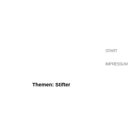
START
IMPRESSUM
Themen: Stifter
Seite
Sei