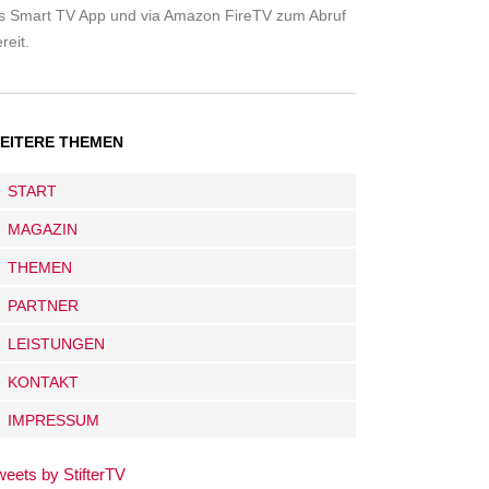
ls Smart TV App und via Amazon FireTV zum Abruf
reit.
EITERE THEMEN
START
MAGAZIN
THEMEN
PARTNER
LEISTUNGEN
KONTAKT
IMPRESSUM
weets by StifterTV